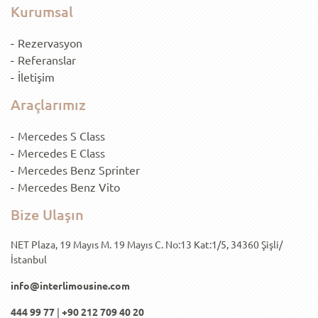
Kurumsal
Rezervasyon
Referanslar
İletişim
Araçlarımız
Mercedes S Class
Mercedes E Class
Mercedes Benz Sprinter
Mercedes Benz Vito
Bize Ulaşın
NET Plaza, 19 Mayıs M. 19 Mayıs C. No:13 Kat:1/5, 34360 Şişli/
İstanbul
info@interlimousine.com
444 99 77
|
+90 212 709 40 20