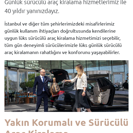
Günlük sürücülü araç kiralama hizmetlerimiz ile
40 yıldır yanınızdayız.
İstanbul ve diğer tüm şehirlerimizdeki misafirlerimiz
günlük kullanım ihtiyaçları doğrultusunda kendilerine
uygun lüks sürücülü araç kiralama hizmetimizi seçebilir,
tüm gün deneyimli sürücülerimizle lüks günlük sürücülü
araç kiralamanın rahatlığını ve konforunu yaşayabilirler.
Yakın Korumalı ve Sürücülü