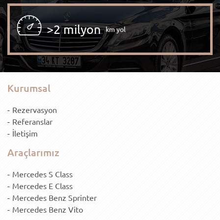
>2 milyon
km yol
Kurumsal
Rezervasyon
Referanslar
İletişim
Araçlarımız
Mercedes S Class
Mercedes E Class
Mercedes Benz Sprinter
Mercedes Benz Vito