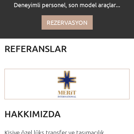
Deneyimli personel, son model araçlar...
REZERVASYON
REFERANSLAR
HAKKIMIZDA
Kişiye özel lüks transfer ve taşımacılık