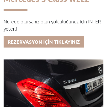
Nerede olursanız olun yolculuğunuz için INTER
yeterli
REZERVASYON İÇİN TIKLAYINIZ