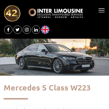
Mercedes S Class W223