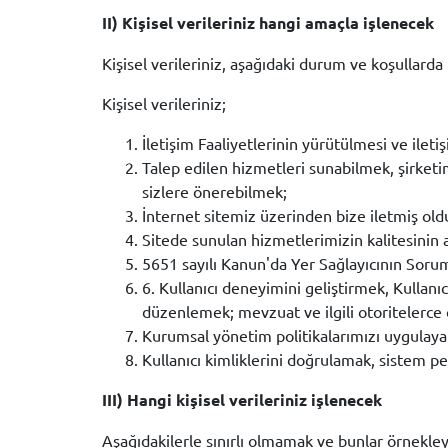
II) Kişisel verileriniz hangi amaçla işlenecek
Kişisel verileriniz, aşağıdaki durum ve koşullar
Kişisel verileriniz;
İletişim Faaliyetlerinin yürütülmesi ve ileti
Talep edilen hizmetleri sunabilmek, şirketim
sizlere önerebilmek;
İnternet sitemiz üzerinden bize iletmiş ol
Sitede sunulan hizmetlerimizin kalitesinin 
5651 sayılı Kanun'da Yer Sağlayıcının Sor
6. Kullanıcı deneyimini geliştirmek, Kullan
düzenlemek; mevzuat ve ilgili otoritelerce
Kurumsal yönetim politikalarımızı uygulay
Kullanıcı kimliklerini doğrulamak, sistem p
III) Hangi kişisel verileriniz işlenecek
Aşağıdakilerle sınırlı olmamak ve bunlar örnekleyi