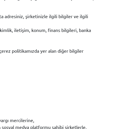
esiniz, şirketinizle ilgili bilgiler ve ilgili
imlik, iletişim, konum, finans bilgileri, banka
çerez politikamızda yer alan diğer bilgiler
argı mercilerine,
an sosyal medya platformu sahibi şirketlerle,