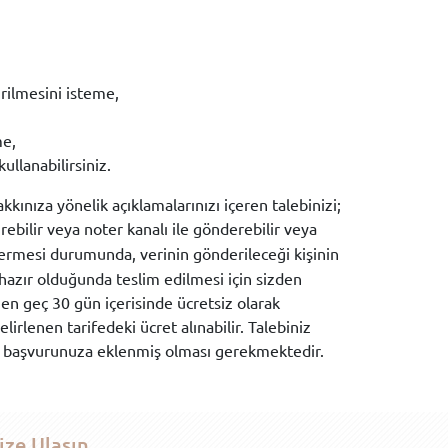
rilmesini isteme,
me,
ullanabilirsiniz.
akkınıza yönelik açıklamalarınızı içeren talebinizi;
ebilir veya noter kanalı ile gönderebilir veya
içermesi durumunda, verinin gönderileceği kişinin
hazır olduğunda teslim edilmesi için sizden
 en geç 30 gün içerisinde ücretsiz olarak
lirlenen tarifedeki ücret alınabilir. Talebiniz
in başvurunuza eklenmiş olması gerekmektedir.
ize Ulaşın