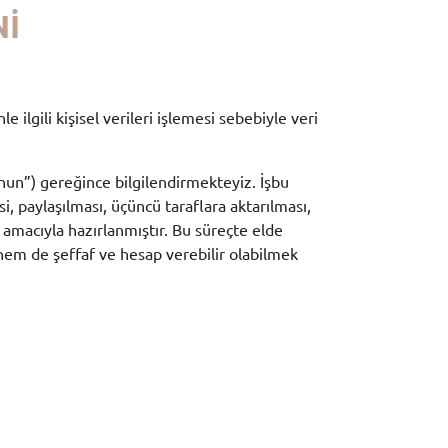
Nİ
ilgili kişisel verileri işlemesi sebebiyle veri
anun”) gereğince bilgilendirmekteyiz. İşbu
i, paylaşılması, üçüncü taraflara aktarılması,
si amacıyla hazırlanmıştır. Bu süreçte elde
hem de şeffaf ve hesap verebilir olabilmek