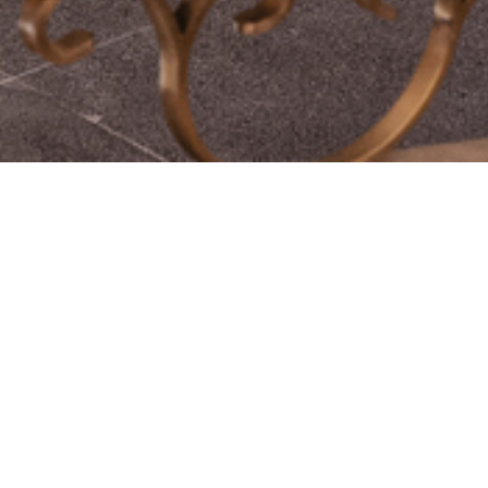
REFERANSLAR
HAKKIMIZDA