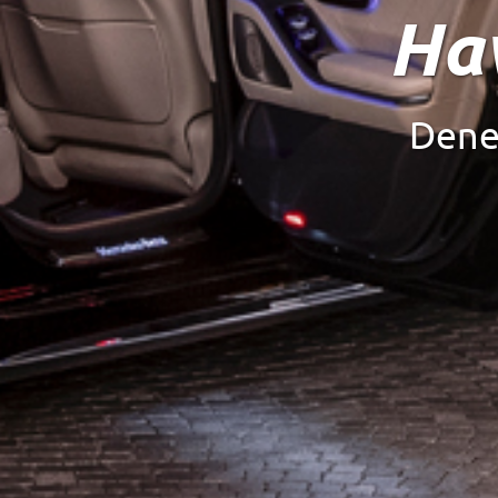
Sürücü
Saatli